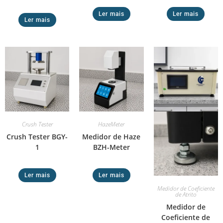
Ler mais
Ler mais
Ler mais
Crush Tester
HazeMeter
Crush Tester BGY-
Medidor de Haze
1
BZH-Meter
Ler mais
Ler mais
Medidor de Coeficiente
de Atrito
Medidor de
Coeficiente de