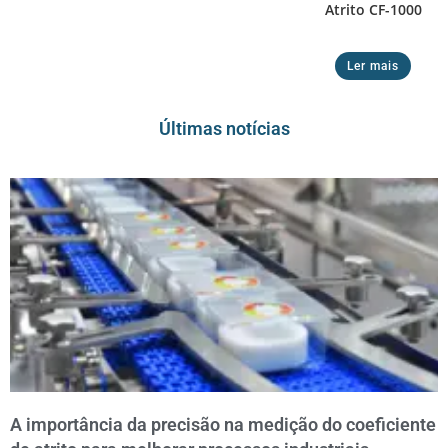
Atrito CF-1000
Ler mais
Últimas notícias
A importância da precisão na medição do coeficiente