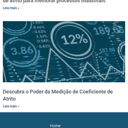
de atrito para melhorar processos industriais
Leia mais »
Descubra o Poder da Medição de Coeficiente de
Atrito
Leia mais »
Home