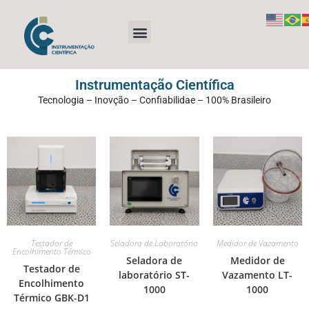
Instrumentação Científica
Tecnologia – Inovção – Confiabilidae – 100% Brasileiro
Testador de
Seladora de Laboratório
Medidor de Vazamento
Encolhimento Térmico
Seladora de
Medidor de
Testador de
laboratório ST-
Vazamento LT-
Encolhimento
1000
1000
Térmico GBK-D1