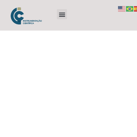
Equipamentos
para laboratório