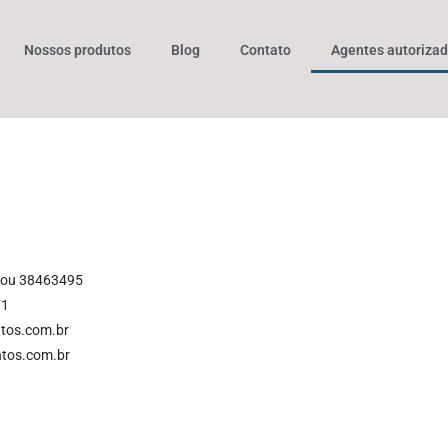
Nossos produtos
Blog
Contato
Agentes autoriza
 ou 38463495
71
ntos.com.br
tos.com.br