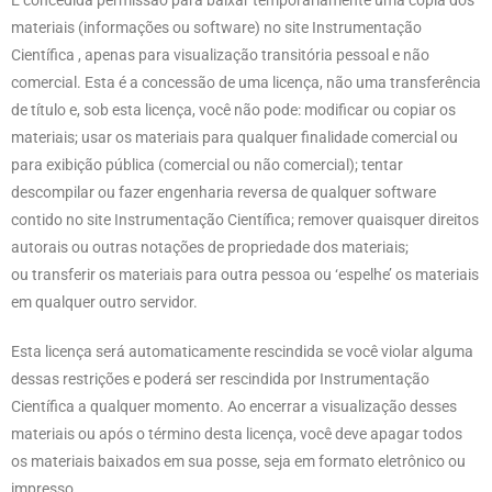
materiais (informações ou software) no site Instrumentação
Científica , apenas para visualização transitória pessoal e não
comercial. Esta é a concessão de uma licença, não uma transferência
de título e, sob esta licença, você não pode: modificar ou copiar os
materiais; usar os materiais para qualquer finalidade comercial ou
para exibição pública (comercial ou não comercial); tentar
descompilar ou fazer engenharia reversa de qualquer software
contido no site Instrumentação Científica; remover quaisquer direitos
autorais ou outras notações de propriedade dos materiais;
ou transferir os materiais para outra pessoa ou ‘espelhe’ os materiais
em qualquer outro servidor.
Esta licença será automaticamente rescindida se você violar alguma
dessas restrições e poderá ser rescindida por Instrumentação
Científica a qualquer momento. Ao encerrar a visualização desses
materiais ou após o término desta licença, você deve apagar todos
os materiais baixados em sua posse, seja em formato eletrônico ou
impresso.