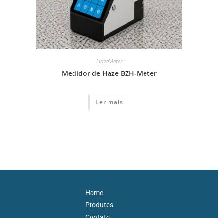
HazeMeter
Medidor de Haze BZH-Meter
Ler mais
Home
Produtos
Contato