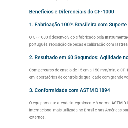
Benefícios e Diferenciais do CF-1000
1. Fabricação 100% Brasileira com Suporte
O CF-1000 é desenvolvido e fabricado pela
Instrumentaç
português, reposição de peças e calibração com rastr
2. Resultado em 60 Segundos: Agilidade n
Com percurso de ensaio de 15 cm a 150 mm/min, o CF-1
em laboratórios de controle de qualidade com grande vo
3. Conformidade com ASTM D1894
O equipamento atende integralmente à norma
ASTM D
internacional mais utilizada no Brasil e nas Américas p
externos.