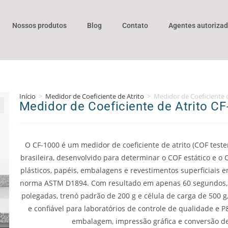
Nossos produtos
Blog
Contato
Agentes autoriza
Início
>
Medidor de Coeficiente de Atrito
>
Medidor de Coeficiente d
Medidor de Coeficiente de Atrito CF
O CF-1000 é um medidor de coeficiente de atrito (COF teste
brasileira, desenvolvido para determinar o COF estático e o
plásticos, papéis, embalagens e revestimentos superficiais
norma ASTM D1894. Com resultado em apenas 60 segundos, 
polegadas, trenó padrão de 200 g e célula de carga de 500 g
e confiável para laboratórios de controle de qualidade e 
embalagem, impressão gráfica e conversão de