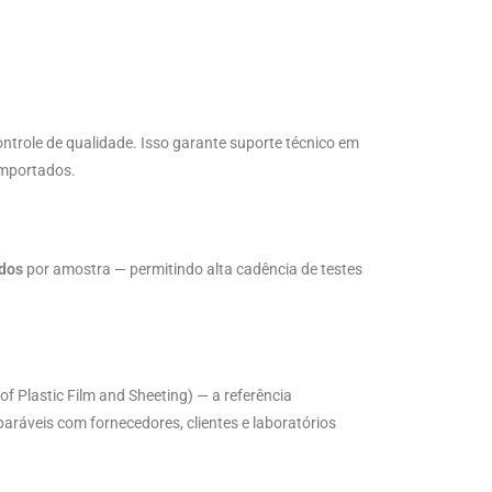
ontrole de qualidade. Isso garante suporte técnico em
importados.
dos
por amostra — permitindo alta cadência de testes
 of Plastic Film and Sheeting) — a referência
aráveis com fornecedores, clientes e laboratórios