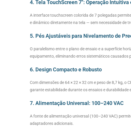
4. Tela TouchScreen 7″: Operação Intuitiva
A interface touchscreen colorida de 7 polegadas permite
e dinâmico diretamente na tela — sem necessidade de t
5. Pés Ajustáveis para Nivelamento de Pre
O paralelismo entre o plano de ensaio e a superfície hor
equipamento, eliminando erros sistemáticos causados po
6. Design Compacto e Robusto
Com dimensões de 64 × 22 × 32 cm e peso de 8,7 kg, o 
garante estabilidade durante os ensaios e durabilidade 
7. Alimentação Universal: 100–240 VAC
A fonte de alimentação universal (100–240 VAC) permite
adaptadores adicionais.