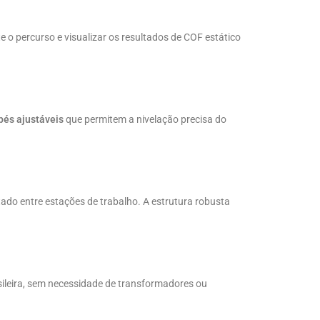
 o percurso e visualizar os resultados de COF estático
pés ajustáveis
que permitem a nivelação precisa do
do entre estações de trabalho. A estrutura robusta
sileira, sem necessidade de transformadores ou