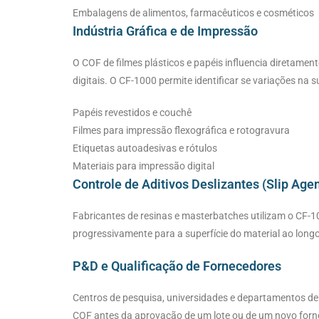
Embalagens de alimentos, farmacêuticos e cosméticos
Indústria Gráfica e de Impressão
O COF de filmes plásticos e papéis influencia diretamen
digitais. O CF-1000 permite identificar se variações na s
Papéis revestidos e couchê
Filmes para impressão flexográfica e rotogravura
Etiquetas autoadesivas e rótulos
Materiais para impressão digital
Controle de Aditivos Deslizantes (Slip Agen
Fabricantes de resinas e masterbatches utilizam o CF-10
progressivamente para a superfície do material ao lon
P&D e Qualificação de Fornecedores
Centros de pesquisa, universidades e departamentos de 
COF antes da aprovação de um lote ou de um novo forn