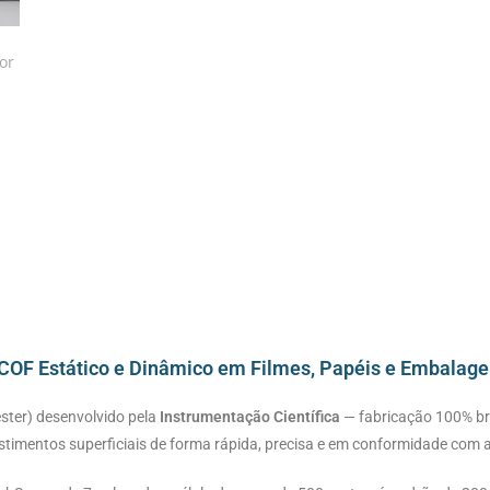
: COF Estático e Dinâmico em Filmes, Papéis e Embal
ester) desenvolvido pela
Instrumentação Científica
— fabricação 100% bra
estimentos superficiais de forma rápida, precisa e em conformidade com