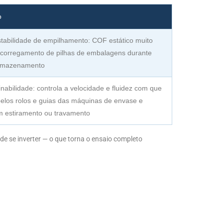
o
tabilidade de empilhamento: COF estático muito
scorregamento de pilhas de embalagens durante
armazenamento
nabilidade: controla a velocidade e fluidez com que
pelos rolos e guias das máquinas de envase e
m estiramento ou travamento
ode se inverter — o que torna o ensaio completo