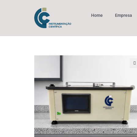
Home
Empresa
🔍